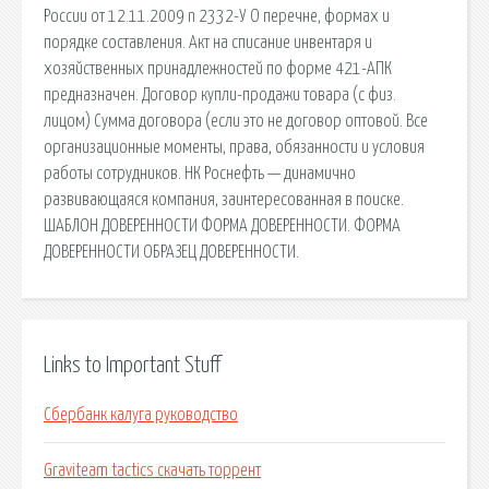
России от 12.11.2009 n 2332-У О перечне, формах и
порядке составления. Акт на списание инвентаря и
хозяйственных принадлежностей по форме 421-АПК
предназначен. Договор купли-продажи товара (с физ.
лицом) Сумма договора (если это не договор оптовой. Все
организационные моменты, права, обязанности и условия
работы сотрудников. НК Роснефть — динамично
развивающаяся компания, заинтересованная в поиске.
ШАБЛОН ДОВЕРЕННОСТИ ФОРМА ДОВЕРЕННОСТИ. ФОРМА
ДОВЕРЕННОСТИ ОБРАЗЕЦ ДОВЕРЕННОСТИ.
Links to Important Stuff
Сбербанк калуга руководство
Graviteam tactics скачать торрент