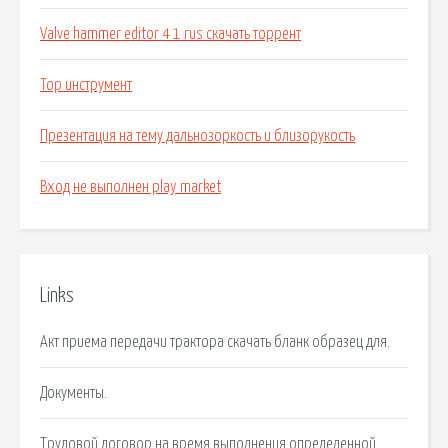
Valve hammer editor 4 1 rus скачать торрент
Тор инструмент
Презентация на тему дальнозоркость и близорукость
Вход не выполнен play market
Links
Акт приема передачи трактора скачать бланк образец для.
Документы.
Трудовой договор на время выполнения определенной