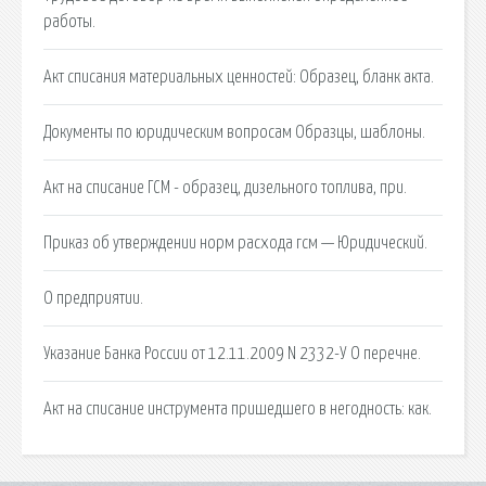
работы.
Акт списания материальных ценностей: Образец, бланк акта.
Документы по юридическим вопросам Образцы, шаблоны.
Акт на списание ГСМ - образец, дизельного топлива, при.
Приказ об утверждении норм расхода гсм — Юридический.
О предприятии.
Указание Банка России от 12.11.2009 N 2332-У О перечне.
Акт на списание инструмента пришедшего в негодность: как.