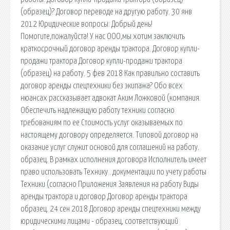
(образец)? Договор переводе на другую работу. 30 янв
2012 Юридические вопросы: Добрый день!
Помогите,пожалуйста! У нас ООО,мы хотим заключить
краткосрочный договор аренды трактора. Договор купли-
продажи трактора Договор купли-продажи трактора
(образец) на работу. 5 фев 2018 Как правильно составить
договор аренды спецтехники без экипажа? Обо всех
нюансах рассказывает адвокат Аким Ложковой (компания.
Обеспечить надлежащую работу техники согласно
требованиям по ее Стоимость услуг оказываемых по
настоящему договору определяется. Типовой договор на
оказание услуг служит основой для соглашений на работу.
образец. В рамках исполнения договора Исполнитель имеет
право использовать Технику . документации по учету работы
Техники (согласно Приложения Заявления на работу Виды
аренды трактора и договор Договор аренды трактора
образец. 24 сен 2018 Договор аренды спецтехники между
юридическими лицами - образец, соответствующий