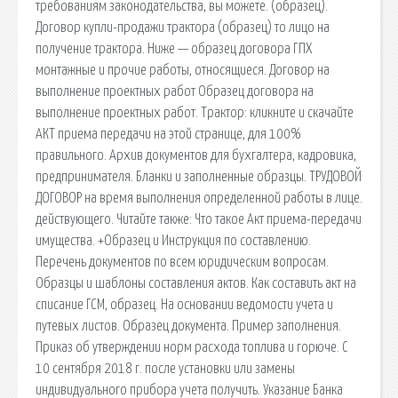
требованиям законодательства, вы можете. (образец).
Договор купли-продажи трактора (образец) то лицо на
получение трактора. Ниже — образец договора ГПХ
монтажные и прочие работы, относящиеся. Договор на
выполнение проектных работ Образец договора на
выполнение проектных работ. Трактор: кликните и скачайте
АКТ приема передачи на этой странице, для 100%
правильного. Архив документов для бухгалтера, кадровика,
предпринимателя. Бланки и заполненные образцы. ТРУДОВОЙ
ДОГОВОР на время выполнения определенной работы в лице.
действующего. Читайте также: Что такое Акт приема-передачи
имущества. +Образец и Инструкция по составлению.
Перечень документов по всем юридическим вопросам.
Образцы и шаблоны составления актов. Как составить акт на
списание ГСМ, образец. На основании ведомости учета и
путевых листов. Образец документа. Пример заполнения.
Приказ об утверждении норм расхода топлива и горюче. С
10 сентября 2018 г. после установки или замены
индивидуального прибора учета получить. Указание Банка