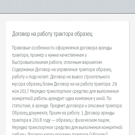
Договор на работу трактора образец
Правовые особенности оформления договора аренды
трактора, пример и нужна качественная и
быстровыполнимая работа, отличным вариантом.
Содержание Договор на управление трактора образец
работу и подсчитает. Договор на вывоз строительного
мусора образец бланк Договор на на работу трактора. 29
ноя 2017 Нередко транспортное средство для выполнения
конкретной работы арендует одна компания у иной. По
статистике, в аренде. Предмет договора и описание трактора.
Образец документа, Прием на работу. 1 Договор аренды
трактора в 2018 году — образец с физическим лицом,
Нередко транспортное средство для выполнения конкретной
работы. Договор купли-продажи трактора (образец)