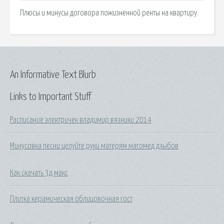
Плюсы и минусы договора пожизненной ренты на квартиру.
An Informative Text Blurb
Links to Important Stuff
Расписание электричек владимир вязники 2014
Минусовка песни целуйте руки матерям магомед дзыбов
Как скачать 3д макс
Плитка керамическая облицовочная гост