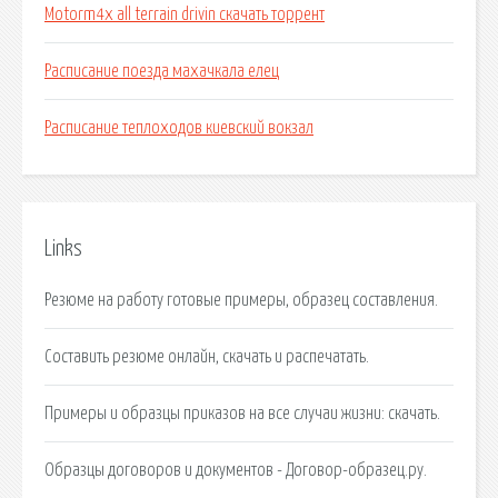
Motorm4x all terrain drivin скачать торрент
Расписание поезда махачкала елец
Расписание теплоходов киевский вокзал
Links
Резюме на работу готовые примеры, образец составления.
Составить резюме онлайн, скачать и распечатать.
Примеры и образцы приказов на все случаи жизни: скачать.
Образцы договоров и документов - Договор-образец.ру.