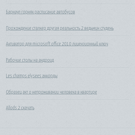
Барнаул горняк расписание автобусов
Прохождение сталкер другая реальность 2 ведьмин студень
Активатор для microsoft office 2010 лицензионный ключ
Рабочие столы на андроид
Les champs elysees аккорды
Образец акт о непроживании человека в квартире
Allods 2 скачать