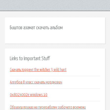
Биштов азамат скачать альбом
Links to Important Stuff
Скачать торрент the witcher 3 wild hunt
Алгебра 8 класс скачать мордкович
0x8024002e windows 10
Образец приказ на переработку рабочего времени