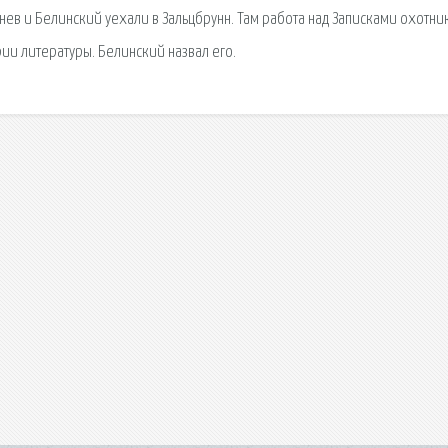
нев и Белинский уехали в Зальцбрунн. Там работа над Записками охотник
ии литературы. Белинский назвал его.