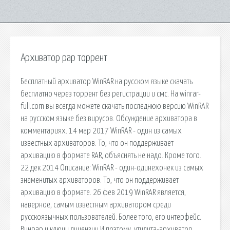
Архиватор рар торрент
Бесплатный архиватор WinRAR на русском языке скачать
бесплатно через торрент без регистрации и смс. На winrar-
full.com вы всегда можете скачать последнюю версию WinRAR
на русском языке без вирусов. Обсуждение архиватора в
комментариях. 14 мар 2017 WinRAR - один из самых
известных архиваторов. То, что он поддерживает
архивацию в формате RAR, объяснять не надо. Кроме того.
22 дек 2014 Описание: WinRAR - один-одинехонек из самых
знаменитых архиваторов. То, что он поддерживает
архивацию в формате. 26 фев 2019 WinRAR является,
наверное, самым известным архиватором среди
русскоязычных пользователей. Более того, его интерфейс.
Винрар и ключи лицензии И поэтому, утилита-архиватор