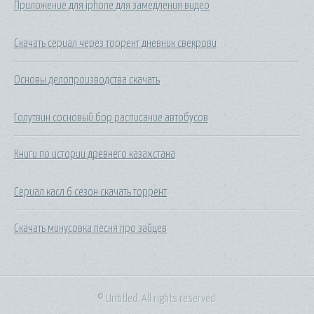
Приложение для iphone для замедления видео
Скачать сериал через торрент дневник свекрови
Основы делопроизводства скачать
Голутвин сосновый бор расписание автобусов
Книги по истории древнего казахстана
Сериал касл 6 сезон скачать торрент
Скачать минусовка песня про зайцев
© Untitled. All rights reserved.