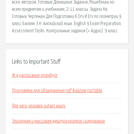
всех авторов. Готовые Домашние Задания, Решебники ко
всем предметам и учебникам, 2-11 классы. Задачи На
Готовых Чертежах Для Подготовки К Огэ И Егэ по геометрии 9
класс Балаян Э.Н. Английский язык. English 9 Exam Preparation.
Assessment Tasks. Контрольные задания (+ Аудио). 9 класс.
Links to Important Stuff
Ж д расписание оренбург
Программа для объединения pdf файлов portable
Для чего человек читает книги
Элитарная и массовая культура краткое содержание