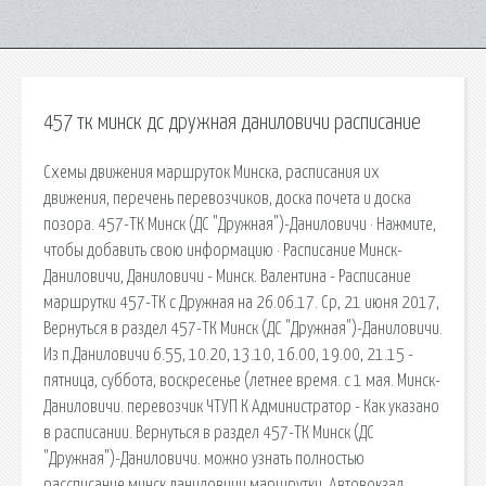
457 тк минск дс дружная даниловичи расписание
Схемы движения маршруток Минска, расписания их
движения, перечень перевозчиков, доска почета и доска
позора. 457-ТК Минск (ДС "Дружная")-Даниловичи · Нажмите,
чтобы добавить свою информацию · Расписание Минск-
Даниловичи, Даниловичи - Минск. Валентина - Расписание
маршрутки 457-ТК с Дружная на 26.06.17. Ср, 21 июня 2017,
Вернуться в раздел 457-ТК Минск (ДС "Дружная")-Даниловичи.
Из п.Даниловичи 6.55, 10.20, 13.10, 16.00, 19.00, 21.15 -
пятница, суббота, воскресенье (летнее время. с 1 мая. Минск-
Даниловичи. перевозчик ЧТУП К Администратор - Как указано
в расписании. Вернуться в раздел 457-ТК Минск (ДС
"Дружная")-Даниловичи. можно узнать полностью
рассписание минск даниловичи маршрутки. Автовокзал